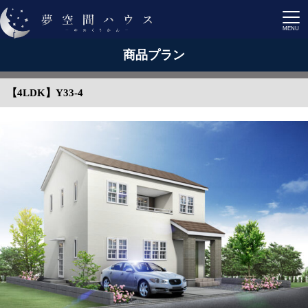
商品プラン
【4LDK】Y33-4