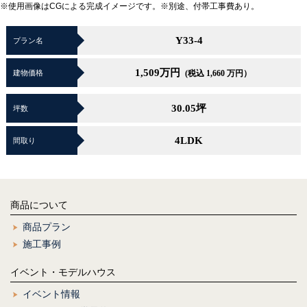
※使用画像はCGによる完成イメージです。※別途、付帯工事費あり。
Y33-4
プラン名
1,509
万円
建物価格
(税込 1,660 万円）
30.05坪
坪数
4LDK
間取り
商品について
商品プラン
施工事例
イベント・モデルハウス
イベント情報